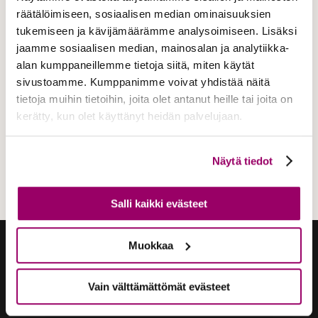
räätälöimiseen, sosiaalisen median ominaisuuksien
tukemiseen ja kävijämäärämme analysoimiseen. Lisäksi
jaamme sosiaalisen median, mainosalan ja analytiikka-
alan kumppaneillemme tietoja siitä, miten käytät
sivustoamme. Kumppanimme voivat yhdistää näitä
Ramberg-uurna
tietoja muihin tietoihin, joita olet antanut heille tai joita on
kerätty, kun olet käyttänyt heidän palvelujaan.
Näytä tiedot
Salli kaikki evästeet
Muokkaa
Vain välttämättömät evästeet