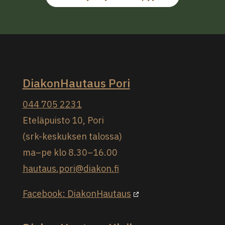
DiakonHautaus Pori
044 705 2231
Eteläpuisto 10, Pori
(srk-keskuksen talossa)
ma–pe klo 8.30–16.00
hautaus.pori@diakon.fi
Facebook: DiakonHautaus