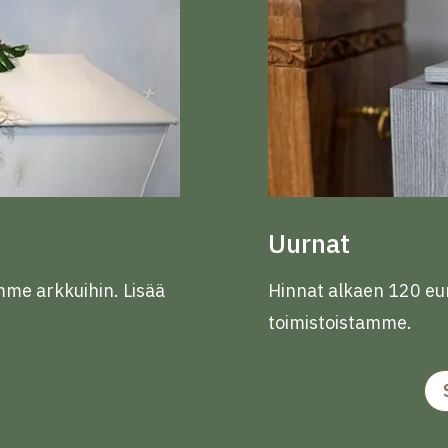
Uurnat
mme arkkuihin. Lisää
Hinnat alkaen 120 eu
toimistoistamme.