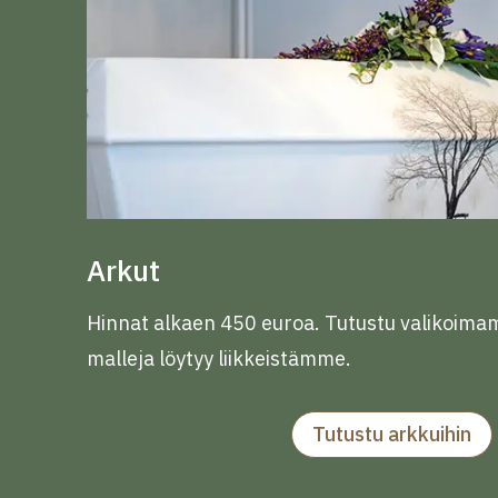
Arkut
Hinnat alkaen 450 euroa. Tutustu valikoima
malleja löytyy liikkeistämme.
Tutustu arkkuihin