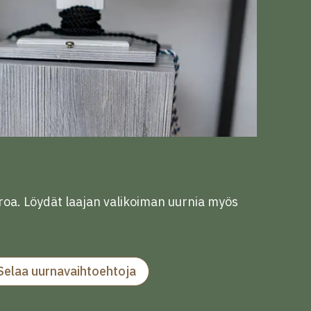
roa. Löydät laajan valikoiman uurnia myös
Selaa uurnavaihtoehtoja