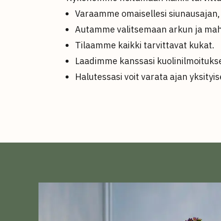
Varaamme omaisellesi siunausajan, 
Autamme valitsemaan arkun ja mahd
Tilaamme kaikki tarvittavat kukat.
Laadimme kanssasi kuolinilmoituks
Halutessasi voit varata ajan yksityi