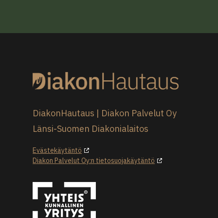
DiakonHautaus | Diakon Palvelut Oy
Länsi-Suomen Diakonialaitos
Evästekäytäntö
Diakon Palvelut Oy:n tietosuojakäytäntö