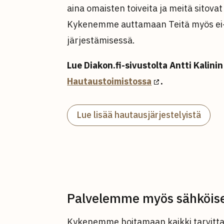
aina omaisten toiveita ja meitä sitovat
Kykenemme auttamaan Teitä myös ei-ev
järjestämisessä.
Lue Diakon.fi-sivustolta Antti Kalinin
Hautaustoimistossa
.
Lue lisää hautausjärjestelyistä
Palvelemme myös sähköise
Kykenemme hoitamaan kaikki tarvittav