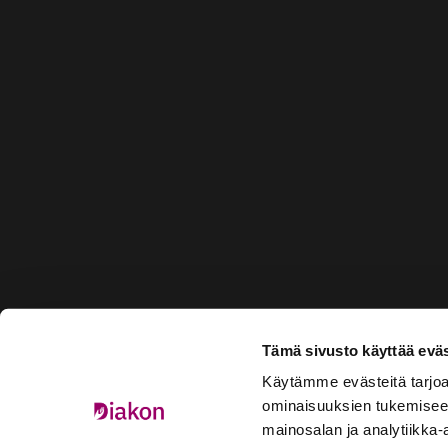
Tämä sivusto käyttää eväs
Käytämme evästeitä tarjoa
ominaisuuksien tukemisee
mainosalan ja analytiikka