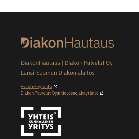
DiakonHautaus | Diakon Palvelut Oy
Länsi-Suomen Diakonialaitos
Evästekäytäntö
Diakon Palvelut Oy:n tietosuojakäytäntö