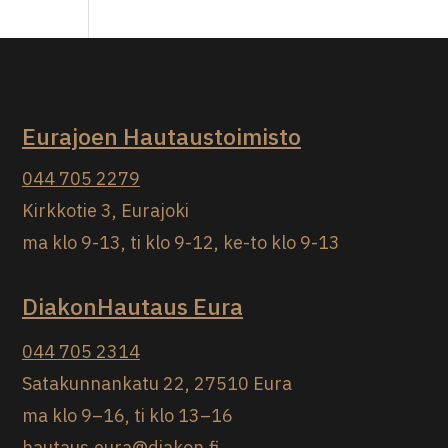
Eurajoen Hautaustoimisto
044 705 2279
Kirkkotie 3, Eurajoki
ma klo 9-13, ti klo 9-12, ke-to klo 9-13
DiakonHautaus Eura
044 705 2314
Satakunnankatu 22, 27510 Eura
ma klo 9–16, ti klo 13–16
hautaus.eura@diakon.fi