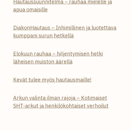
Hautaussuunnitelma – rauhaa mielelle ja
apua omaisille
DiakonHautaus – Inhimillinen ja luotettava
kumppani surun hetkellä
Elokuun rauhaa – hiljentymisen hetki
läheisen muiston äärellä
Kevät tulee myös hautausmaille!
Arkun valinta ilman rajoja – Kotimaiset
SHT-arkut ja henkilökohtaiset verhoilut