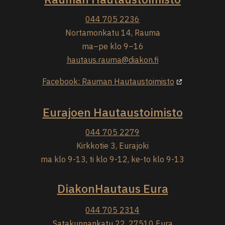
044 705 2236
Nortamonkatu 14, Rauma
ma–pe klo 9–16
hautaus.rauma@diakon.fi
Facebook: Rauman Hautaustoimisto
Eurajoen Hautaustoimisto
044 705 2279
Kirkkotie 3, Eurajoki
ma klo 9-13, ti klo 9-12, ke-to klo 9-13
DiakonHautaus Eura
044 705 2314
Satakunnankatu 22, 27510 Eura