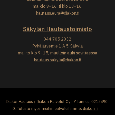
ma klo 9–16, ti klo 13–16
hautaus.eura@diakon.fi
Säkylän Hautaustoimisto
044 705 2032
Pyhäjärventie 1 A 5, Säkylä
ma–to klo 9–15, muulloin auki sovittaessa
hautaus.sakyla@diakon.fi
DiakonHautaus / Diakon Palvelut Oy | Y-tunnus: 0215490-
0. Tutustu myös muihin palveluihimme:
diakon.fi