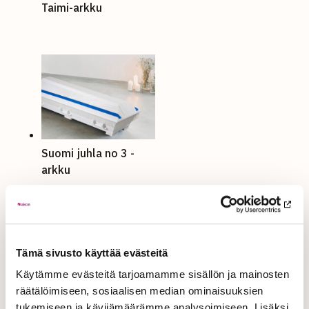
Taimi-arkku
Suomi juhla no 3 -
arkku
Tämä sivusto käyttää evästeitä
Käytämme evästeitä tarjoamamme sisällön ja mainosten
räätälöimiseen, sosiaalisen median ominaisuuksien
tukemiseen ja kävijämäärämme analysoimiseen. Lisäksi