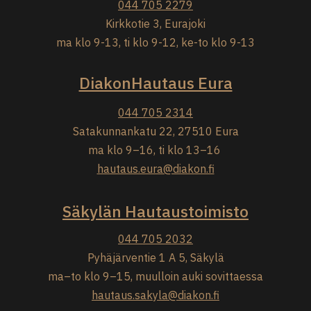
044 705 2279
Kirkkotie 3, Eurajoki
ma klo 9-13, ti klo 9-12, ke-to klo 9-13
DiakonHautaus Eura
044 705 2314
Satakunnankatu 22, 27510 Eura
ma klo 9–16, ti klo 13–16
hautaus.eura@diakon.fi
Säkylän Hautaustoimisto
044 705 2032
Pyhäjärventie 1 A 5, Säkylä
ma–to klo 9–15, muulloin auki sovittaessa
hautaus.sakyla@diakon.fi