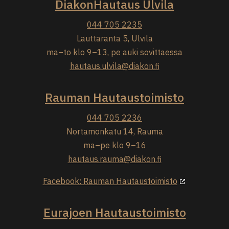
DiakonHautaus Ulvila
044 705 2235
Lauttaranta 5, Ulvila
ma–to klo 9–13, pe auki sovittaessa
hautaus.ulvila@diakon.fi
Rauman Hautaustoimisto
044 705 2236
Nortamonkatu 14, Rauma
ma–pe klo 9–16
hautaus.rauma@diakon.fi
Facebook: Rauman Hautaustoimisto
Eurajoen Hautaustoimisto