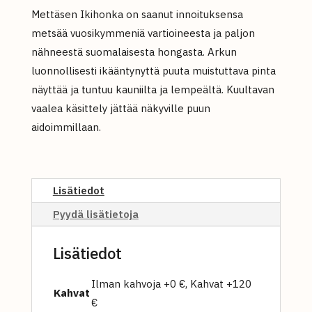
Mettäsen Ikihonka on saanut innoituksensa
metsää vuosikymmeniä vartioineesta ja paljon
nähneestä suomalaisesta hongasta. Arkun
luonnollisesti ikääntynyttä puuta muistuttava pinta
näyttää ja tuntuu kauniilta ja lempeältä. Kuultavan
vaalea käsittely jättää näkyville puun
aidoimmillaan.
Lisätiedot
Pyydä lisätietoja
Lisätiedot
Ilman kahvoja +0 €, Kahvat +120
Kahvat
€