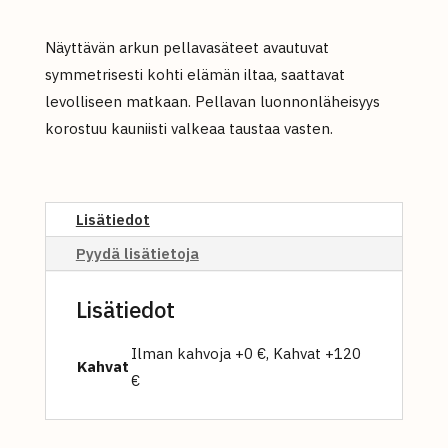
Näyttävän arkun pellavasäteet avautuvat
symmetrisesti kohti elämän iltaa, saattavat
levolliseen matkaan. Pellavan luonnonläheisyys
korostuu kauniisti valkeaa taustaa vasten.
Lisätiedot
Pyydä lisätietoja
Lisätiedot
Ilman kahvoja +0 €, Kahvat +120
Kahvat
€