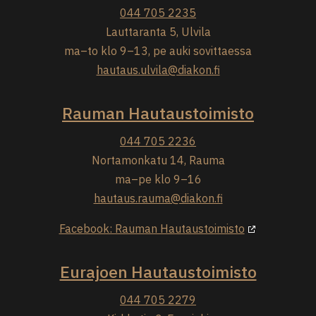
044 705 2235
Lauttaranta 5, Ulvila
ma–to klo 9–13, pe auki sovittaessa
hautaus.ulvila@diakon.fi
Rauman Hautaustoimisto
044 705 2236
Nortamonkatu 14, Rauma
ma–pe klo 9–16
hautaus.rauma@diakon.fi
Facebook: Rauman Hautaustoimisto
Eurajoen Hautaustoimisto
044 705 2279