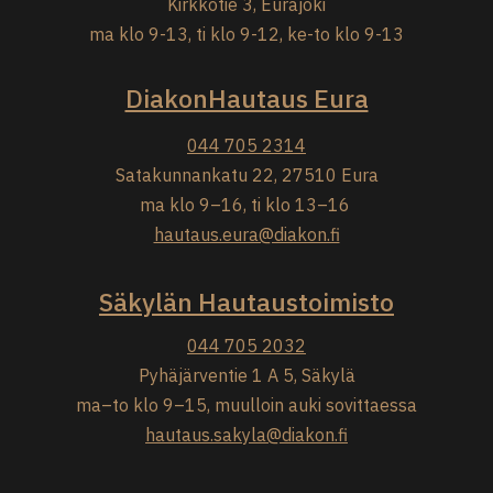
Kirkkotie 3, Eurajoki
ma klo 9-13, ti klo 9-12, ke-to klo 9-13
DiakonHautaus Eura
044 705 2314
Satakunnankatu 22, 27510 Eura
ma klo 9–16, ti klo 13–16
hautaus.eura@diakon.fi
Säkylän Hautaustoimisto
044 705 2032
Pyhäjärventie 1 A 5, Säkylä
ma–to klo 9–15, muulloin auki sovittaessa
hautaus.sakyla@diakon.fi