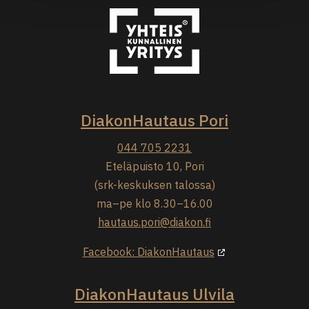
DiakonHautaus Pori
044 705 2231
Eteläpuisto 10, Pori
(srk-keskuksen talossa)
ma–pe klo 8.30–16.00
hautaus.pori@diakon.fi
Facebook: DiakonHautaus
DiakonHautaus Ulvila