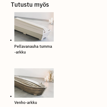
Tutustu myös
Pellavanauha tumma
-arkku
Venho-arkku