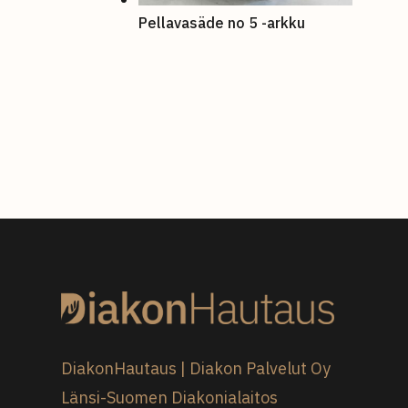
Pellavasäde no 5 -arkku
DiakonHautaus | Diakon Palvelut Oy
Länsi-Suomen Diakonialaitos