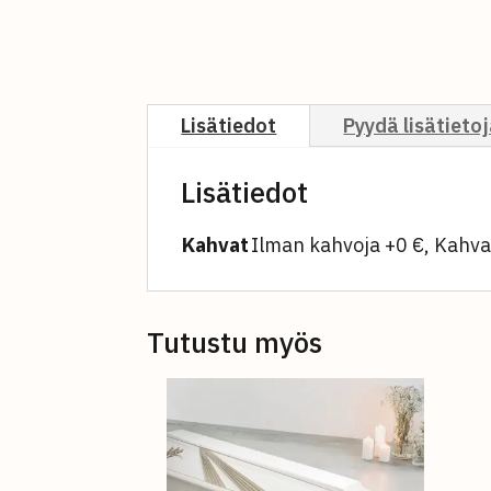
Lisätiedot
Pyydä lisätieto
Lisätiedot
Kahvat
Ilman kahvoja +0 €, Kahva
Tutustu myös