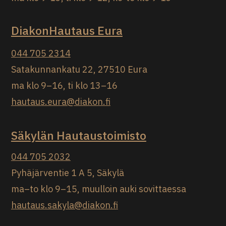
DiakonHautaus Eura
044 705 2314
Satakunnankatu 22, 27510 Eura
ma klo 9–16, ti klo 13–16
hautaus.eura@diakon.fi
Säkylän Hautaustoimisto
044 705 2032
Pyhäjärventie 1 A 5, Säkylä
ma–to klo 9–15, muulloin auki sovittaessa
hautaus.sakyla@diakon.fi