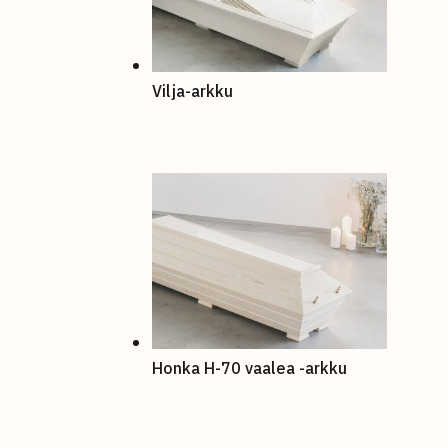
Vilja-arkku
Honka H-70 vaalea -arkku