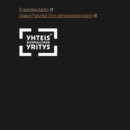
Evästekäytäntö
Diakon Palvelut Oy:n tietosuojakäytäntö