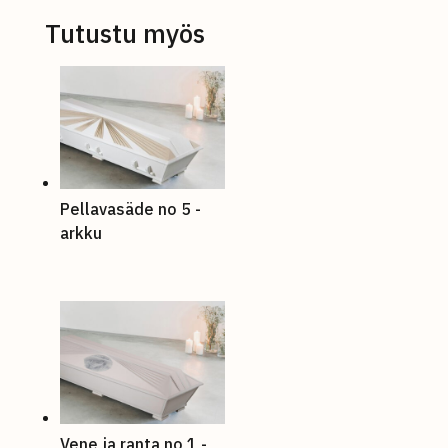
Tutustu myös
Pellavasäde no 5 -
arkku
Vene ja ranta no 1 -