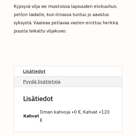
Kypsyvä vilja vie muistoissa lapsuuden elokuuhun,
pellon laidalle, kun ilmassa tuntuu jo aavistus
syksystä. Vaaleaa pellavaa vasten erottuu herkkä,
puusta leikattu viljakuvio.
Lisätiedot
Pyydä lisätietoja
Lisätiedot
Ilman kahvoja +0 €, Kahvat +120
Kahvat
€