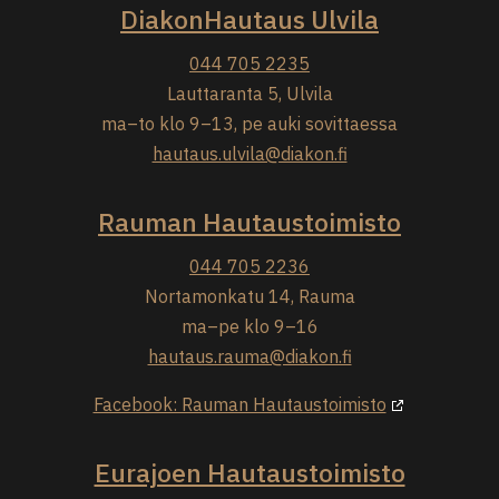
DiakonHautaus Ulvila
044 705 2235
Lauttaranta 5, Ulvila
ma–to klo 9–13, pe auki sovittaessa
hautaus.ulvila@diakon.fi
Rauman Hautaustoimisto
044 705 2236
Nortamonkatu 14, Rauma
ma–pe klo 9–16
hautaus.rauma@diakon.fi
Facebook: Rauman Hautaustoimisto
Eurajoen Hautaustoimisto