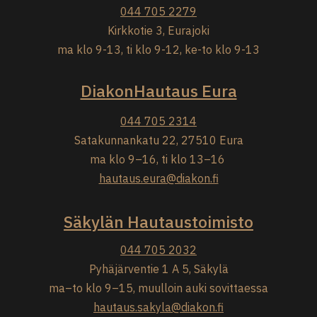
044 705 2279
Kirkkotie 3, Eurajoki
ma klo 9-13, ti klo 9-12, ke-to klo 9-13
DiakonHautaus Eura
044 705 2314
Satakunnankatu 22, 27510 Eura
ma klo 9–16, ti klo 13–16
hautaus.eura@diakon.fi
Säkylän Hautaustoimisto
044 705 2032
Pyhäjärventie 1 A 5, Säkylä
ma–to klo 9–15, muulloin auki sovittaessa
hautaus.sakyla@diakon.fi