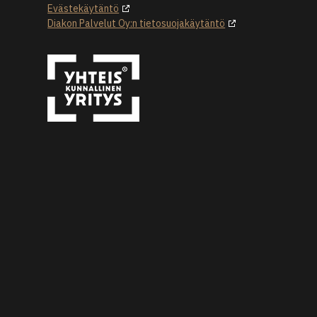
Evästekäytäntö
Diakon Palvelut Oy:n tietosuojakäytäntö