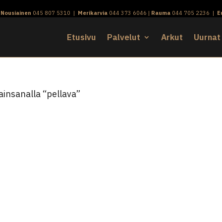
|
Nousiainen
045 807 5310
|
Merikarvia
044 373 6046
|
Rauma
044 705 2236
|
E
Etusivu
Palvelut
Arkut
Uurnat
ainsanalla “pellava”