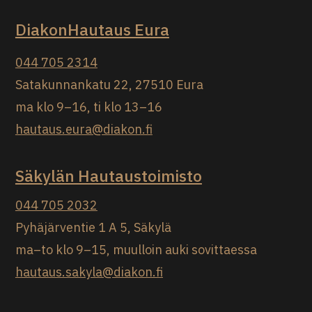
DiakonHautaus Eura
044 705 2314
Satakunnankatu 22, 27510 Eura
ma klo 9–16, ti klo 13–16
hautaus.eura@diakon.fi
Säkylän Hautaustoimisto
044 705 2032
Pyhäjärventie 1 A 5, Säkylä
ma–to klo 9–15, muulloin auki sovittaessa
hautaus.sakyla@diakon.fi