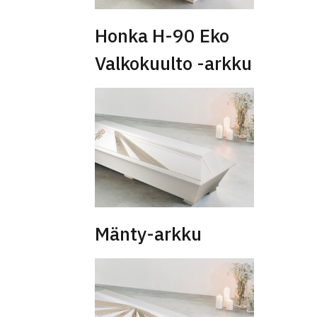
Honka H-90 Eko
Valkokuulto -arkku
Mänty-arkku