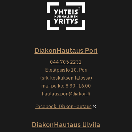
DiakonHautaus Pori
044 705 2231
Eteläpuisto 10, Pori
(srk-keskuksen talossa)
ma–pe klo 8.30–16.00
hautaus.pori@diakon.fi
Facebook: DiakonHautaus
DiakonHautaus Ulvila