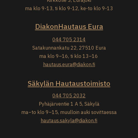
Kirkkotie 3, Eurajoki
ma klo 9-13, ti klo 9-12, ke-to klo 9-13
DiakonHautaus Eura
044 705 2314
Satakunnankatu 22, 27510 Eura
ma klo 9–16, ti klo 13–16
hautaus.eura@diakon.fi
Säkylän Hautaustoimisto
044 705 2032
Pyhäjärventie 1 A 5, Säkylä
ma–to klo 9–15, muulloin auki sovittaessa
hautaus.sakyla@diakon.fi