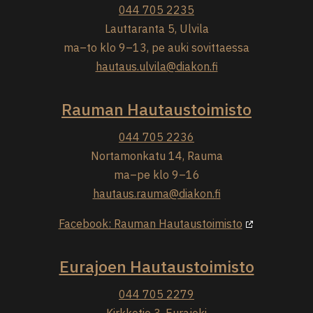
044 705 2235
Lauttaranta 5, Ulvila
ma–to klo 9–13, pe auki sovittaessa
hautaus.ulvila@diakon.fi
Rauman Hautaustoimisto
044 705 2236
Nortamonkatu 14, Rauma
ma–pe klo 9–16
hautaus.rauma@diakon.fi
Facebook: Rauman Hautaustoimisto
Eurajoen Hautaustoimisto
044 705 2279