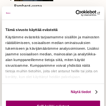
Ramberg-uurna
Tämä sivusto käyttää evästeitä
Käytämme evästeitä tarjoamamme sisällön ja mainosten
räätälöimiseen, sosiaalisen median ominaisuuksien
tukemiseen ja kävijämäärämme analysoimiseen. Lisäksi
jaamme sosiaalisen median, mainosalan ja analytiikka-
Vilja-uurna
alan kumppaneillemme tietoja siitä, miten käytät
sivustoamme. Kumppanimme voivat yhdistää näitä
tietoja muihin tietoihin, joita olet antanut heille tai joita on
kerätty, kun olet käyttänyt heidän palvelujaan.
Näytä tiedot
n:o 20 Tammi-uurna