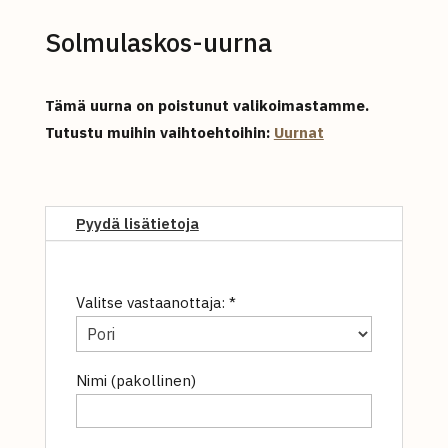
Solmulaskos-uurna
Tämä uurna on poistunut valikoimastamme.
Tutustu muihin vaihtoehtoihin:
Uurnat
Pyydä lisätietoja
Valitse vastaanottaja: *
Nimi (pakollinen)